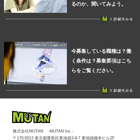
るのか、聞いてみよう。
今募集している職種は？働
く条件は？募集要項はこち
らをご覧ください。
株式会社MUTAN -MUTAN Inc.-
〒170-0013 東京都豊島区東池袋3-9-7 東池袋織本ビル2F