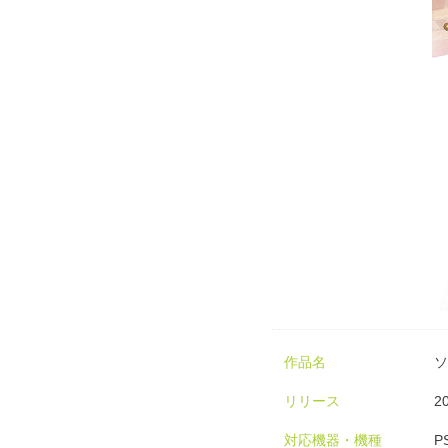
作品名
ソ
リリース
2
対応機器・機種
P