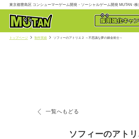
東京都豊島区 コンシューマーゲーム開発・ソーシャルゲーム開発 MUTAN -株式
トップページ
制作実績
ソフィーのアトリエ２ ～不思議な夢の錬金術士～
一覧へもどる
ソフィーのアトリ