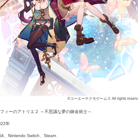
©コーエーテクモゲームス All rights reserv
フィーのアトリエ２ ～不思議な夢の錬金術士～
022年
S4、Nintendo Switch、Steam