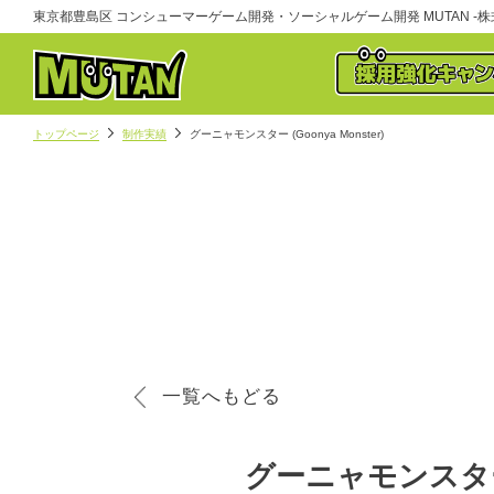
東京都豊島区 コンシューマーゲーム開発・ソーシャルゲーム開発 MUTAN -株式
トップページ
制作実績
グーニャモンスター (Goonya Monster)
一覧へもどる
グーニャモンスター(G