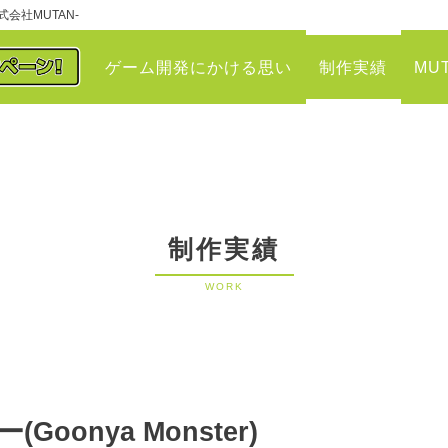
会社MUTAN-
ゲーム開発にかける思い
制作実績
MU
制作実績
WORK
oonya Monster)