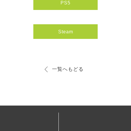
PS5
Steam
一覧へもどる