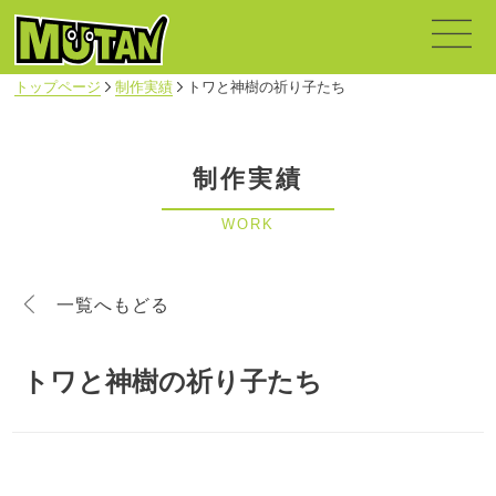
トップページ
制作実績
トワと神樹の祈り子たち
制作実績
WORK
一覧へもどる
トワと神樹の祈り子たち