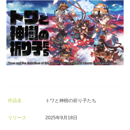
作品名
トワと神樹の祈り子たち
リリース
2025年9月18日