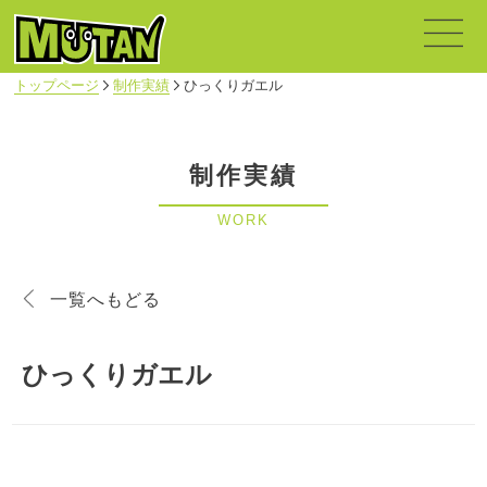
トップページ
制作実績
ひっくりガエル
制作実績
WORK
一覧へもどる
ひっくりガエル