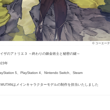
© コーエーテクモ
イザのアトリエ３ ～終わりの錬金術士と秘密の鍵～
023年
layStation 5、PlayStation 4、Nintendo Switch、Steam
※MUTANはメインキャラクターモデルの制作を担当いたしました