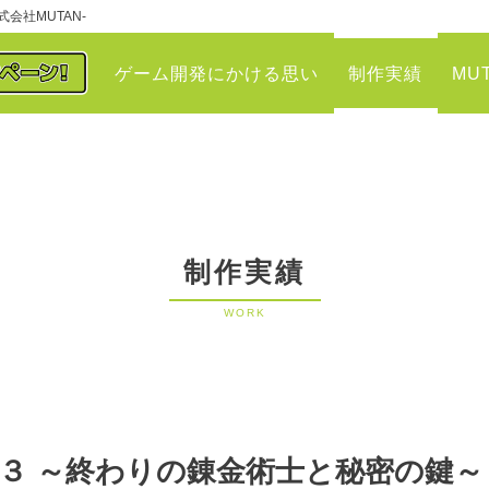
会社MUTAN-
ゲーム開発にかける思い
制作実績
MU
制作実績
WORK
３ ～終わりの錬金術士と秘密の鍵～