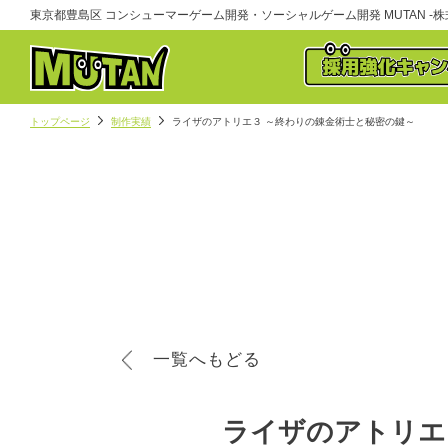
東京都豊島区 コンシューマーゲーム開発・ソーシャルゲーム開発 MUTAN -株式
トップページ
制作実績
ライザのアトリエ３ ～終わりの錬金術士と秘密の鍵～
一覧へもどる
ライザのアトリエ