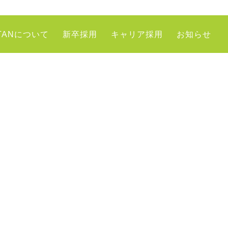
TANについて
新卒採用
キャリア採用
お知らせ