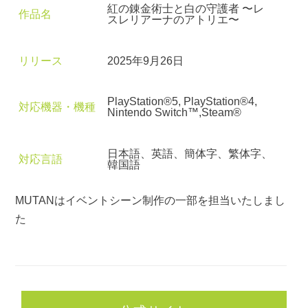
紅の錬金術士と白の守護者 〜レ
作品名
スレリアーナのアトリエ〜
リリース
2025年9月26日
PlayStation®5, PlayStation®4,
対応機器・機種
Nintendo Switch™,Steam®
日本語、英語、簡体字、繁体字、
対応言語
韓国語
MUTANはイベントシーン制作の一部を担当いたしまし
た