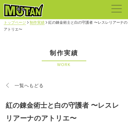
トップページ
制作実績
紅の錬金術士と白の守護者 〜レスレリアーナの
アトリエ〜
制作実績
WORK
一覧へもどる
紅の錬金術士と白の守護者 〜レスレ
リアーナのアトリエ〜