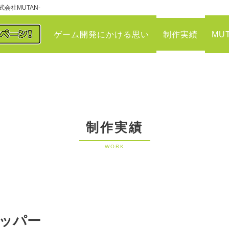
会社MUTAN-
ゲーム開発にかける思い
制作実績
MU
制作実績
WORK
ッパー