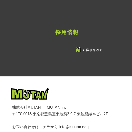
採用情報
株式会社MUTAN -MUTAN Inc.-
〒170-0013 東京都豊島区東池袋3-9-7 東池袋織本ビル2F
お問い合わせはコチラから
info@mu-tan.co.jp