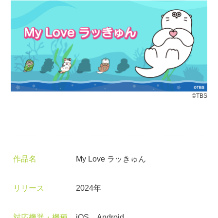
©TBS
作品名
My Love ラッきゅん
リリース
2024年
対応機器・機種
iOS、Android