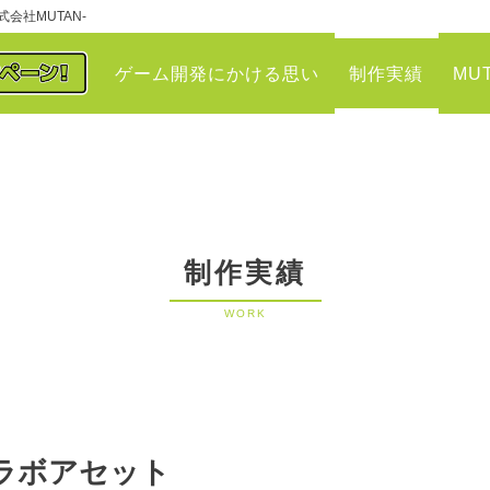
会社MUTAN-
ゲーム開発にかける思い
制作実績
MU
制作実績
WORK
o コラボアセット