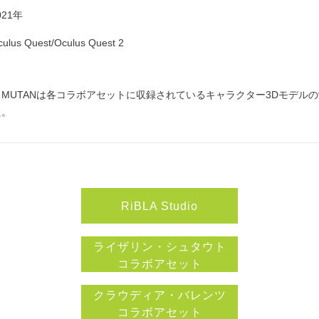
021年
ulus Quest/Oculus Quest 2
※MUTANは各コラボアセットに収録されているキャラクター3Dモデル
た。
RiBLA Studio
ライザリン・シュタウト
コラボアセット
クラウディア・バレンツ
コラボアセット