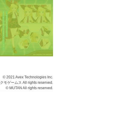
© 2021 Avex Technologies Inc.
ゲームス All rights reserved.
© MUTAN All rights reserved.