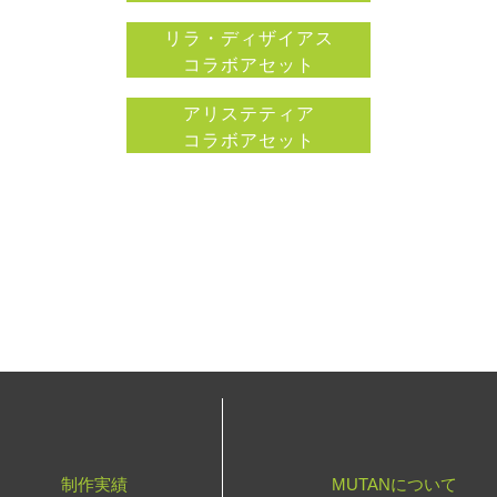
リラ・ディザイアス
コラボアセット
アリステティア
コラボアセット
制作実績
MUTANについて