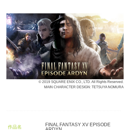
© 2019 SQUARE ENIX CO., LTD. All Rights Reserved.
MAIN CHARACTER DESIGN: TETSUYA NOMURA
FINAL FANTASY XV EPISODE
作品名
ARDYN