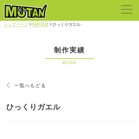
トップページ
制作実績
ひっくりガエル
制作実績
WORK
一覧へもどる
ひっくりガエル