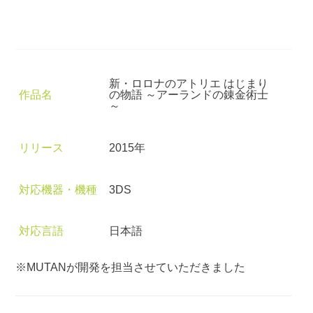
新・ロロナのアトリエ はじまり
作品名
の物語 ～アーランドの錬金術士
～
リリース
2015年
対応機器・機種
3DS
対応言語
日本語
※MUTANが開発を担当させていただきました