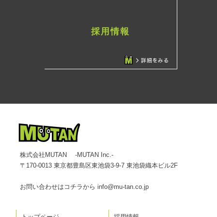
採用情報
株式会社MUTAN -MUTAN Inc.-
〒170-0013 東京都豊島区東池袋3-9-7 東池袋織本ビル2F
お問い合わせはコチラから
info@mu-tan.co.jp
トップページ
採用情報