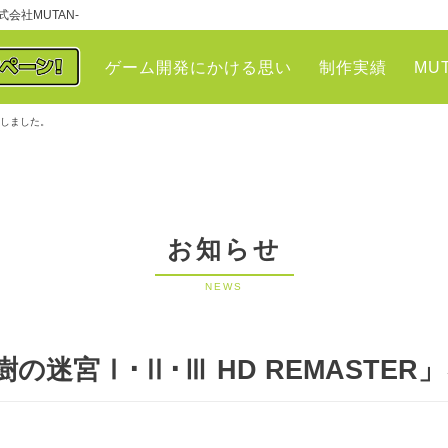
会社MUTAN-
ゲーム開発にかける思い
制作実績
MU
加しました。
お知らせ
NEWS
の迷宮Ⅰ･Ⅱ･Ⅲ HD REMASTE