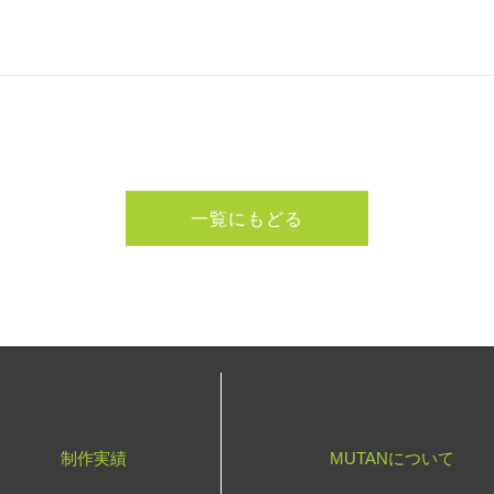
一覧にもどる
制作実績
MUTANについて