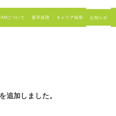
TANについて
新卒採用
キャリア採用
お知らせ
R」を追加しました。