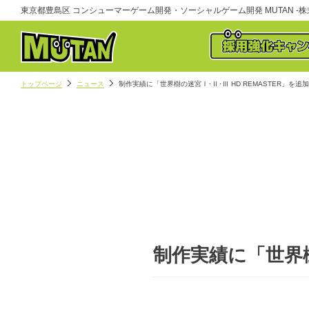
東京都豊島区 コンシューマーゲーム開発・ソーシャルゲーム開発 MUTAN -株式
トップページ
ニュース
制作実績に「世界樹の迷宮Ⅰ･Ⅱ･Ⅲ HD REMASTER」を追
制作実績に「世界樹