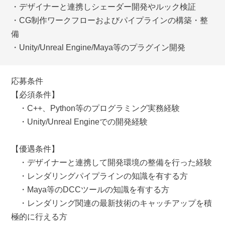
・デザイナーと連携しシェーダー開発やルック検証
・CG制作ワークフローおよびパイプラインの構築・整
備
・Unity/Unreal Engine/Maya等のプラグイン開発
応募条件
【必須条件】
・C++、Python等のプログラミング実務経験
・Unity/Unreal Engineでの開発経験
【優遇条件】
・デザイナーと連携して開発環境の整備を行った経験
・レンダリングパイプラインの知識を有する方
・Maya等のDCCツールの知識を有する方
・レンダリング関連の最新技術のキャッチアップを積
極的に行える方