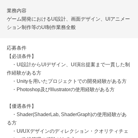
業務内容
ゲーム開発におけるUI設計、画面デザイン、UIアニメー
ション制作等のUI制作業務全般
応募条件
【必須条件】
・UI設計からUIデザイン、UI演出提案まで一貫した制
作経験がある方
・Unityを用いたプロジェクトでの開発経験がある方
・Photoshop及びIllustratorの使用経験がある方
【優遇条件】
・Shader(ShaderLab, ShaderGraph)の使用経験があ
る方
・UI/UXデザインのディレクション・クオリティチェ