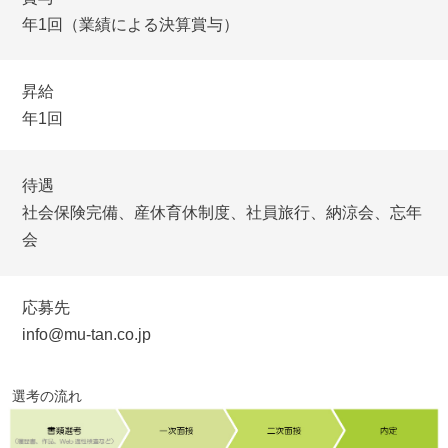
年1回（業績による決算賞与）
昇給
年1回
待遇
社会保険完備、産休育休制度、社員旅行、納涼会、忘年
会
応募先
info@mu-tan.co.jp
選考の流れ