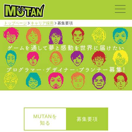
トップページ
キャリア採用
募集要項
MUTANを
募集要項
知る