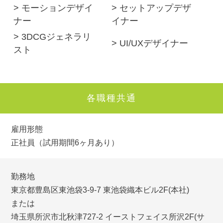
> モーションデザイ
> セットアップデザ
ナー
イナー
> 3DCGジェネラリ
> UI/UXデザイナー
スト
各職種共通
雇用形態
正社員（試用期間6ヶ月あり）
勤務地
東京都豊島区東池袋3-9-7 東池袋織本ビル2F(本社)
または
埼玉県所沢市北秋津727-2 イーストフェイス所沢2F(サ