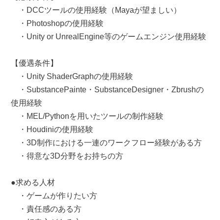
・DCCツールの使用経験（Mayaが望ましい）
・Photoshopの使用経験
・Unity or UnrealEngine等のゲームエンジン使用経験
【優遇条件】
・Unity ShaderGraphの使用経験
・SubstancePainte・SubstanceDesigner・Zbrushの
使用経験
・MEL/Pythonを用いたツールの制作経験
・Houdiniの使用経験
・3D制作における一連のワークフロー経験がある方
・得意な3D分野をお持ちの方
●求める人材
・ゲームが作りたい方
・責任感のある方