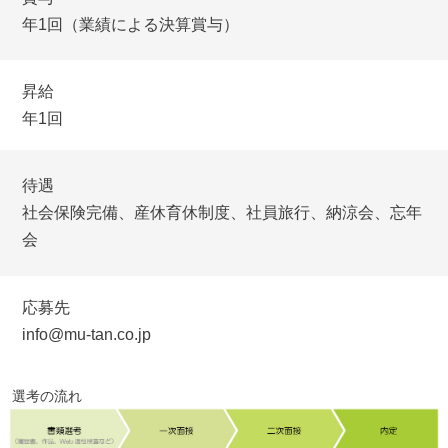
年1回（業績による決算賞与）
昇給
年1回
待遇
社会保険完備、産休育休制度、社員旅行、納涼会、忘年
会
応募先
info@mu-tan.co.jp
選考の流れ