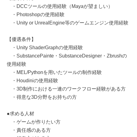
・DCCツールの使用経験（Mayaが望ましい）
・Photoshopの使用経験
・Unity or UnrealEngine等のゲームエンジン使用経験
【優遇条件】
・Unity ShaderGraphの使用経験
・SubstancePainte・SubstanceDesigner・Zbrushの
使用経験
・MEL/Pythonを用いたツールの制作経験
・Houdiniの使用経験
・3D制作における一連のワークフロー経験がある方
・得意な3D分野をお持ちの方
●求める人材
・ゲームが作りたい方
・責任感のある方