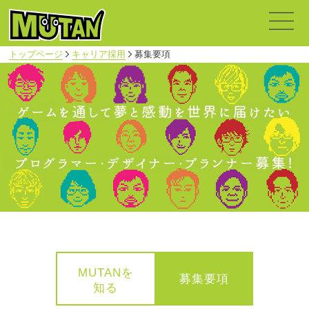
トップページ
キャリア採用
募集要項
MUTANを
募集要項
知る