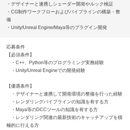
・デザイナーと連携しシェーダー開発やルック検証
・CG制作ワークフローおよびパイプラインの構築・整
備
・Unity/Unreal Engine/Maya等のプラグイン開発
応募条件
【必須条件】
・C++、Python等のプログラミング実務経験
・Unity/Unreal Engineでの開発経験
【優遇条件】
・デザイナーと連携して開発環境の整備を行った経験
・レンダリングパイプラインの知識を有する方
・Maya等のDCCツールの知識を有する方
・レンダリング関連の最新技術のキャッチアップを積
極的に行える方