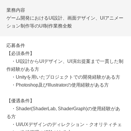
業務内容
ゲーム開発におけるUI設計、画面デザイン、UIアニメー
ション制作等のUI制作業務全般
応募条件
【必須条件】
・UI設計からUIデザイン、UI演出提案まで一貫した制
作経験がある方
・Unityを用いたプロジェクトでの開発経験がある方
・Photoshop及びIllustratorの使用経験がある方
【優遇条件】
・Shader(ShaderLab, ShaderGraph)の使用経験があ
る方
・UI/UXデザインのディレクション・クオリティチェ