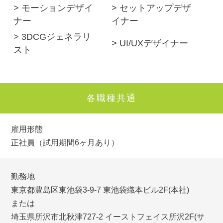
> モーションデザイ
> セットアップデザ
ナー
イナー
> 3DCGジェネラリ
> UI/UXデザイナー
スト
各職種共通
雇用形態
正社員（試用期間6ヶ月あり）
勤務地
東京都豊島区東池袋3-9-7 東池袋織本ビル2F(本社)
または
埼玉県所沢市北秋津727-2 イーストフェイス所沢2F(サ