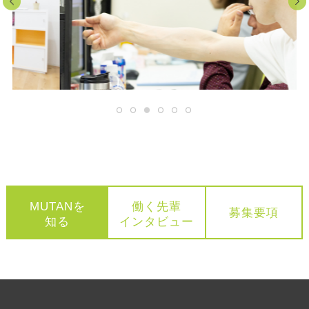
MUTANを
働く先輩
募集要項
知る
インタビュー