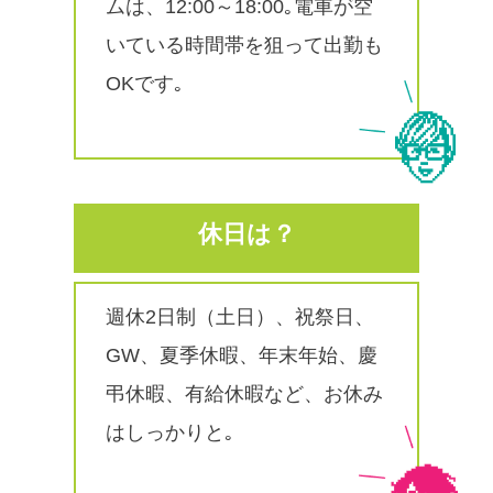
ムは、12:00～18:00｡電車が空
いている時間帯を狙って出勤も
OKです｡
休日は？
週休2日制（土日）、祝祭日、
GW、夏季休暇、年末年始、慶
弔休暇、有給休暇など、お休み
はしっかりと｡